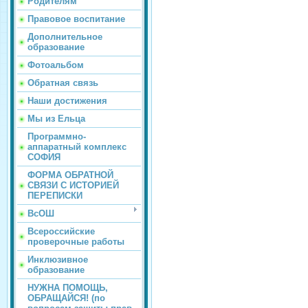
Родителям
Правовое воспитание
Дополнительное
образование
Фотоальбом
Обратная связь
Наши достижения
Мы из Ельца
Программно-
аппаратный комплекс
СОФИЯ
ФОРМА ОБРАТНОЙ
СВЯЗИ С ИСТОРИЕЙ
ПЕРЕПИСКИ
ВсОШ
Всероссийские
проверочные работы
Инклюзивное
образование
НУЖНА ПОМОЩЬ,
ОБРАЩАЙСЯ! (по