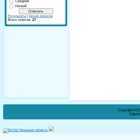
Средний
Низкий
Результаты
|
Архив опросов
Всего ответов:
27
Copyright НО
Сдела