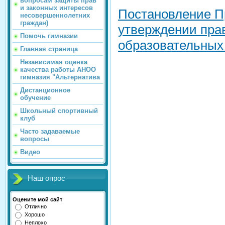
вопросам защиты прав
и законных интересов
Постановление П
несовершеннолетних
граждан)
утверждении пра
Помочь гимназии
образовательных 
Главная страница
Независимая оценка
качества работы АНОО
гимназия "Альтернатива
Дистанционное
обучение
Школьный спортивный
клуб
Часто задаваемые
вопросы
Видео
Наш опрос
Оцените мой сайт
Отлично
Хорошо
Неплохо