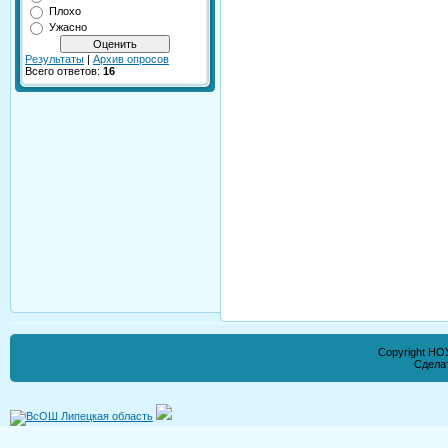
Плохо
Ужасно
Результаты
|
Архив опросов
Всего ответов:
16
Copyright НО
Сдела